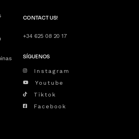
s
CONTACT US!
+34 625 08 20 17
n
SÍGUENOS
pinas
Instagram
Youtube
Tiktok
Facebook