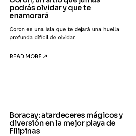
Corón, un sitio que jamás
podrás olvidar y que te
enamorará
Corón es una isla que te dejará una huella
profunda difícil de olvidar.
READ MORE
Boracay: atardeceres mágicos y
diversión en la mejor playa de
Filipinas