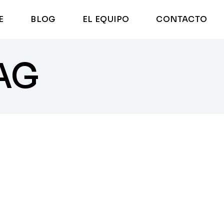
E
BLOG
EL EQUIPO
CONTACTO
l
AG