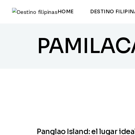
HOME
DESTINO FILIPI
PAMILAC
Panglao Island: el lugar idea