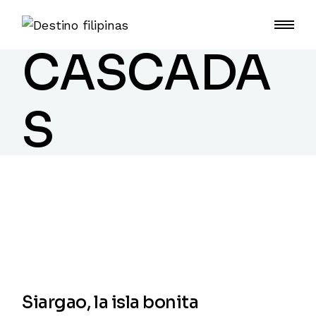
CASCADA
S
Siargao, la isla bonita